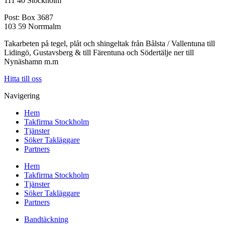
111 40 Stockholm
Post: Box 3687
103 59 Norrmalm
Takarbeten på tegel, plåt och shingeltak från Bålsta / Vallentuna till
Lidingö, Gustavsberg & till Färentuna och Södertälje ner till
Nynäshamn m.m
Hitta till oss
Navigering
Hem
Takfirma Stockholm
Tjänster
Söker Takläggare
Partners
Hem
Takfirma Stockholm
Tjänster
Söker Takläggare
Partners
Bandtäckning