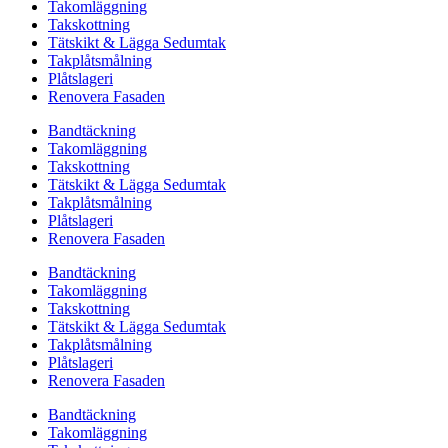
Takomläggning
Takskottning
Tätskikt & Lägga Sedumtak
Takplåtsmålning
Plåtslageri
Renovera Fasaden
Bandtäckning
Takomläggning
Takskottning
Tätskikt & Lägga Sedumtak
Takplåtsmålning
Plåtslageri
Renovera Fasaden
Bandtäckning
Takomläggning
Takskottning
Tätskikt & Lägga Sedumtak
Takplåtsmålning
Plåtslageri
Renovera Fasaden
Bandtäckning
Takomläggning