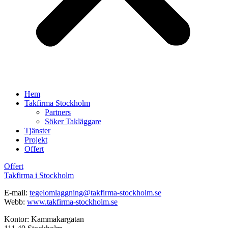
Hem
Takfirma Stockholm
Partners
Söker Takläggare
Tjänster
Projekt
Offert
Offert
Takfirma i Stockholm
E-mail:
tegelomlaggning@takfirma-stockholm.se
Webb:
www.takfirma-stockholm.se
Kontor: Kammakargatan