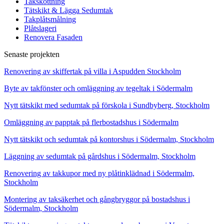
Takskottning
Tätskikt & Lägga Sedumtak
Takplåtsmålning
Plåtslageri
Renovera Fasaden
Senaste projekten
Renovering av skiffertak på villa i Aspudden Stockholm
Byte av takfönster och omläggning av tegeltak i Södermalm
Nytt tätskikt med sedumtak på förskola i Sundbyberg, Stockholm
Omläggning av papptak på flerbostadshus i Södermalm
Nytt tätskikt och sedumtak på kontorshus i Södermalm, Stockholm
Läggning av sedumtak på gårdshus i Södermalm, Stockholm
Renovering av takkupor med ny plåtinklädnad i Södermalm,
Stockholm
Montering av taksäkerhet och gångbryggor på bostadshus i
Södermalm, Stockholm