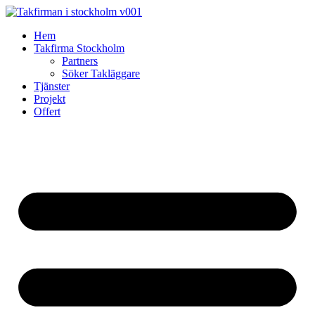
Skip
to
Hem
content
Takfirma Stockholm
Partners
Söker Takläggare
Tjänster
Projekt
Offert