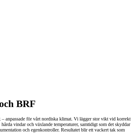
r och BRF
k – anpassade för vårt nordiska klimat. Vi lägger stor vikt vid korrekt
st, hårda vindar och växlande temperaturer, samtidigt som det skyddar
okumentation och egenkontroller. Resultatet blir ett vackert tak som