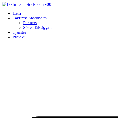
Skip
to
Hem
content
Takfirma Stockholm
Partners
Söker Takläggare
Tjänster
Projekt