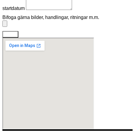
startdatum
Bifoga gärna bilder, handlingar, ritningar m.m.
Skicka
Takfirma i Stockholm