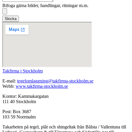
Bifoga gärna bilder, handlingar, ritningar m.m.
Skicka
Takfirma i Stockholm
E-mail:
tegelomlaggning@takfirma-stockholm.se
Webb:
www.takfirma-stockholm.se
Kontor: Kammakargatan
111 40 Stockholm
Post: Box 3687
103 59 Norrmalm
Takarbeten på tegel, plåt och shingeltak från Bålsta / Vallentuna till