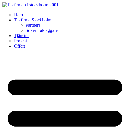
Skip
to
Hem
content
Takfirma Stockholm
Partners
Söker Takläggare
Tjänster
Projekt
Offert