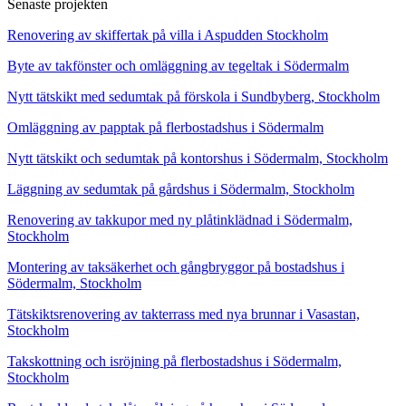
Senaste projekten
Renovering av skiffertak på villa i Aspudden Stockholm
Byte av takfönster och omläggning av tegeltak i Södermalm
Nytt tätskikt med sedumtak på förskola i Sundbyberg, Stockholm
Omläggning av papptak på flerbostadshus i Södermalm
Nytt tätskikt och sedumtak på kontorshus i Södermalm, Stockholm
Läggning av sedumtak på gårdshus i Södermalm, Stockholm
Renovering av takkupor med ny plåtinklädnad i Södermalm,
Stockholm
Montering av taksäkerhet och gångbryggor på bostadshus i
Södermalm, Stockholm
Tätskiktsrenovering av takterrass med nya brunnar i Vasastan,
Stockholm
Takskottning och isröjning på flerbostadshus i Södermalm,
Stockholm