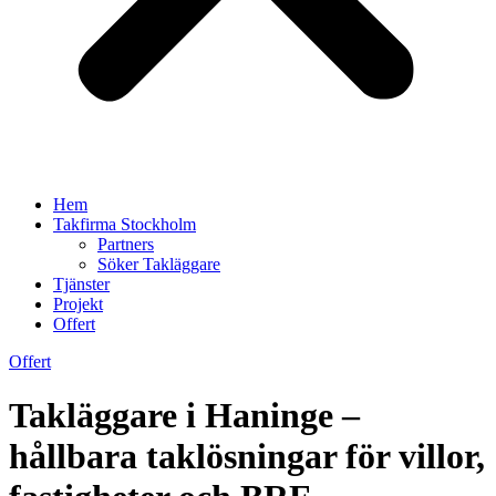
Hem
Takfirma Stockholm
Partners
Söker Takläggare
Tjänster
Projekt
Offert
Offert
Takläggare i Haninge –
hållbara taklösningar för villor,