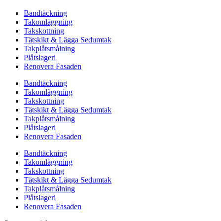
Bandtäckning
Takomläggning
Takskottning
Tätskikt & Lägga Sedumtak
Takplåtsmålning
Plåtslageri
Renovera Fasaden
Bandtäckning
Takomläggning
Takskottning
Tätskikt & Lägga Sedumtak
Takplåtsmålning
Plåtslageri
Renovera Fasaden
Bandtäckning
Takomläggning
Takskottning
Tätskikt & Lägga Sedumtak
Takplåtsmålning
Plåtslageri
Renovera Fasaden