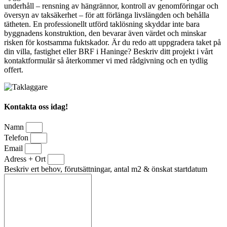
underhåll – rensning av hängrännor, kontroll av genomföringar och
översyn av taksäkerhet – för att förlänga livslängden och behålla
tätheten. En professionellt utförd taklösning skyddar inte bara
byggnadens konstruktion, den bevarar även värdet och minskar
risken för kostsamma fuktskador. Är du redo att uppgradera taket på
din villa, fastighet eller BRF i Haninge? Beskriv ditt projekt i vårt
kontaktformulär så återkommer vi med rådgivning och en tydlig
offert.
Kontakta oss idag!
Namn
Telefon
Email
Adress + Ort
Beskriv ert behov, förutsättningar, antal m2 & önskat startdatum