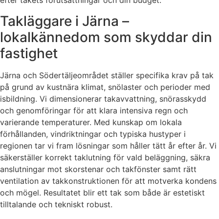
efter takets förutsättningar och din budget.
Takläggare i Järna –
lokalkännedom som skyddar din
fastighet
Järna och Södertäljeområdet ställer specifika krav på tak
på grund av kustnära klimat, snölaster och perioder med
isbildning. Vi dimensionerar takavvattning, snörasskydd
och genomföringar för att klara intensiva regn och
varierande temperaturer. Med kunskap om lokala
förhållanden, vindriktningar och typiska hustyper i
regionen tar vi fram lösningar som håller tätt år efter år. Vi
säkerställer korrekt taklutning för vald beläggning, säkra
anslutningar mot skorstenar och takfönster samt rätt
ventilation av takkonstruktionen för att motverka kondens
och mögel. Resultatet blir ett tak som både är estetiskt
tilltalande och tekniskt robust.