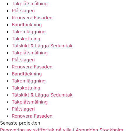
Takplåtsmålning
Plåtslageri
Renovera Fasaden
Bandtäckning
Takomläggning
Takskottning
Tätskikt & Lägga Sedumtak
Takplåtsmålning
Plåtslageri
Renovera Fasaden
Bandtäckning
Takomläggning
Takskottning
Tätskikt & Lägga Sedumtak
Takplåtsmålning
Plåtslageri
Renovera Fasaden
Senaste projekten
Renovering av skiffertak på villa i Aspudden Stockholm