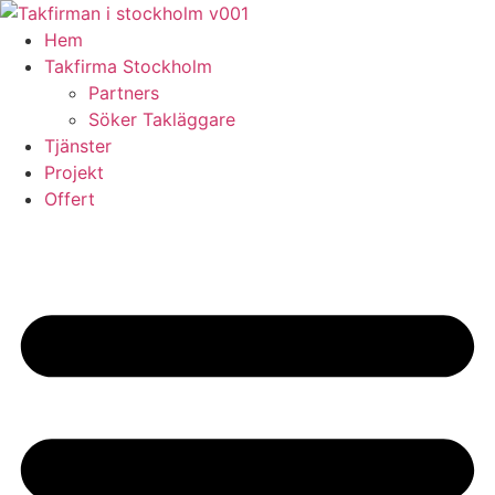
Skip
to
Hem
content
Takfirma Stockholm
Partners
Söker Takläggare
Tjänster
Projekt
Offert