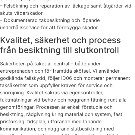
– Felsökning och reparation av läckage samt åtgärder vid
akuta väderskador
– Dokumenterad takbesiktning och löpande
underhållsservice för att förebygga skador
Kvalitet, säkerhet och process
från besiktning till slutkontroll
Säkerheten på taket är central – både under
entreprenaden och för framtida skötsel. Vi använder
godkända fallskydd, följer ID06 och monterar permanent
taksäkerhet som uppfyller kraven för service och
snöröjning. Kvalitet säkras via egenkontroller,
fuktmätningar vid behov och noggrann tätning runt alla
genomföringar. Processen är enkel: förstudie och
besiktning, rådgivning kring material och system, fast
prisförslag, tidsplan, utförande med löpande
kommunikation, och noggrann slutbesiktning med