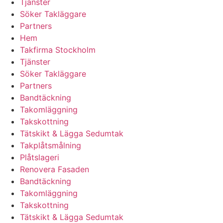
Tjänster
Söker Takläggare
Partners
Hem
Takfirma Stockholm
Tjänster
Söker Takläggare
Partners
Bandtäckning
Takomläggning
Takskottning
Tätskikt & Lägga Sedumtak
Takplåtsmålning
Plåtslageri
Renovera Fasaden
Bandtäckning
Takomläggning
Takskottning
Tätskikt & Lägga Sedumtak