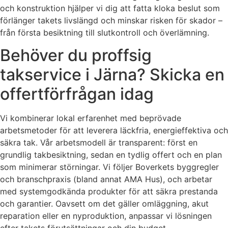
och konstruktion hjälper vi dig att fatta kloka beslut som
förlänger takets livslängd och minskar risken för skador –
från första besiktning till slutkontroll och överlämning.
Behöver du proffsig
takservice i Järna? Skicka en
offertförfrågan idag
Vi kombinerar lokal erfarenhet med beprövade
arbetsmetoder för att leverera läckfria, energieffektiva och
säkra tak. Vår arbetsmodell är transparent: först en
grundlig takbesiktning, sedan en tydlig offert och en plan
som minimerar störningar. Vi följer Boverkets byggregler
och branschpraxis (bland annat AMA Hus), och arbetar
med systemgodkända produkter för att säkra prestanda
och garantier. Oavsett om det gäller omläggning, akut
reparation eller en nyproduktion, anpassar vi lösningen