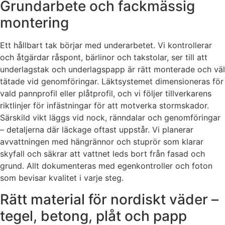
Grundarbete och fackmässig
montering
Ett hållbart tak börjar med underarbetet. Vi kontrollerar
och åtgärdar råspont, bärlinor och takstolar, ser till att
underlagstak och underlagspapp är rätt monterade och väl
tätade vid genomföringar. Läktsystemet dimensioneras för
vald pannprofil eller plåtprofil, och vi följer tillverkarens
riktlinjer för infästningar för att motverka stormskador.
Särskild vikt läggs vid nock, ränndalar och genomföringar
– detaljerna där läckage oftast uppstår. Vi planerar
avvattningen med hängrännor och stuprör som klarar
skyfall och säkrar att vattnet leds bort från fasad och
grund. Allt dokumenteras med egenkontroller och foton
som bevisar kvalitet i varje steg.
Rätt material för nordiskt väder –
tegel, betong, plåt och papp