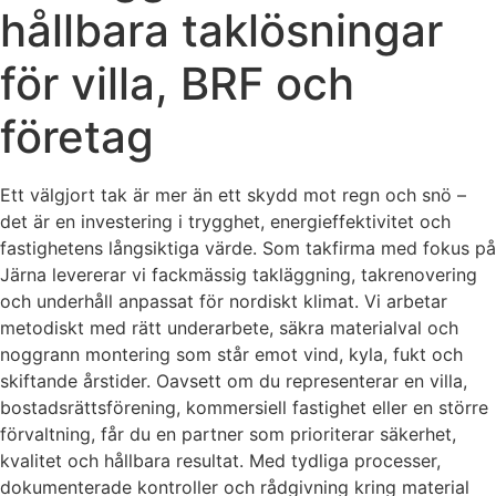
hållbara taklösningar
för villa, BRF och
företag
Ett välgjort tak är mer än ett skydd mot regn och snö –
det är en investering i trygghet, energieffektivitet och
fastighetens långsiktiga värde. Som takfirma med fokus på
Järna levererar vi fackmässig takläggning, takrenovering
och underhåll anpassat för nordiskt klimat. Vi arbetar
metodiskt med rätt underarbete, säkra materialval och
noggrann montering som står emot vind, kyla, fukt och
skiftande årstider. Oavsett om du representerar en villa,
bostadsrättsförening, kommersiell fastighet eller en större
förvaltning, får du en partner som prioriterar säkerhet,
kvalitet och hållbara resultat. Med tydliga processer,
dokumenterade kontroller och rådgivning kring material