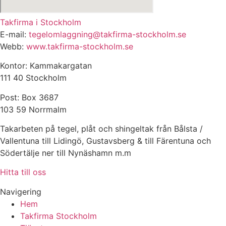
Takfirma i Stockholm
E-mail:
tegelomlaggning@takfirma-stockholm.se
Webb:
www.takfirma-stockholm.se
Kontor: Kammakargatan
111 40 Stockholm
Post: Box 3687
103 59 Norrmalm
Takarbeten på tegel, plåt och shingeltak från Bålsta /
Vallentuna till Lidingö, Gustavsberg & till Färentuna och
Södertälje ner till Nynäshamn m.m
Hitta till oss
Navigering
Hem
Takfirma Stockholm