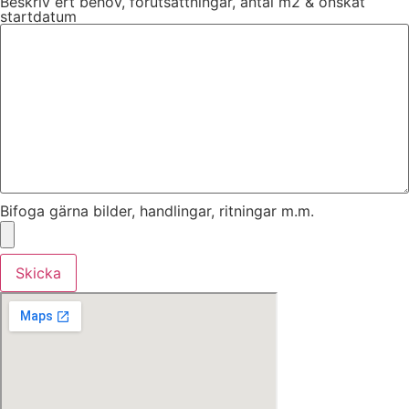
Beskriv ert behov, förutsättningar, antal m2 & önskat
startdatum
Bifoga gärna bilder, handlingar, ritningar m.m.
Skicka