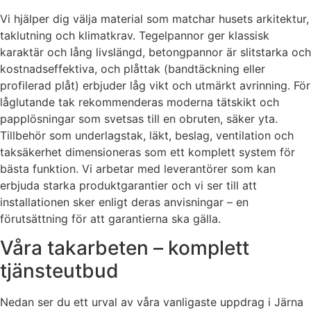
Vi hjälper dig välja material som matchar husets arkitektur,
taklutning och klimatkrav. Tegelpannor ger klassisk
karaktär och lång livslängd, betongpannor är slitstarka och
kostnadseffektiva, och plåttak (bandtäckning eller
profilerad plåt) erbjuder låg vikt och utmärkt avrinning. För
låglutande tak rekommenderas moderna tätskikt och
papplösningar som svetsas till en obruten, säker yta.
Tillbehör som underlagstak, läkt, beslag, ventilation och
taksäkerhet dimensioneras som ett komplett system för
bästa funktion. Vi arbetar med leverantörer som kan
erbjuda starka produktgarantier och vi ser till att
installationen sker enligt deras anvisningar – en
förutsättning för att garantierna ska gälla.
Våra takarbeten – komplett
tjänsteutbud
Nedan ser du ett urval av våra vanligaste uppdrag i Järna