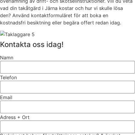
överlämning av drift- och skötselinstruktioner. Vill du veta
vad din takåtgärd i Järna kostar och hur vi skulle lösa
den? Använd kontaktformuläret för att boka en
kostnadsfri besiktning eller begära offert redan idag.
Kontakta oss idag!
Namn
Telefon
Email
Adress + Ort