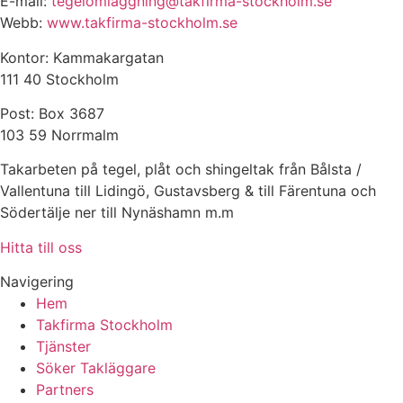
E-mail:
tegelomlaggning@takfirma-stockholm.se
Webb:
www.takfirma-stockholm.se
Kontor: Kammakargatan
111 40 Stockholm
Post: Box 3687
103 59 Norrmalm
Takarbeten på tegel, plåt och shingeltak från Bålsta /
Vallentuna till Lidingö, Gustavsberg & till Färentuna och
Södertälje ner till Nynäshamn m.m
Hitta till oss
Navigering
Hem
Takfirma Stockholm
Tjänster
Söker Takläggare
Partners