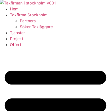
Skip
to
Hem
content
Takfirma Stockholm
Partners
Söker Takläggare
Tjänster
Projekt
Offert