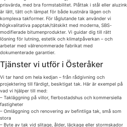
prisvärda, med bra formstabilitet. Plåttak i stål eller aluzink
är lätt, tätt och lämpat för både kustnära lägen och
komplexa takformer. För låglutande tak använder vi
högkvalitativa papptak/tätskikt med moderna, SBS-
modifierade bitumenprodukter. Vi guidar dig till rätt
lösning för lutning, estetik och klimatpåverkan – och
arbetar med välrenommerade fabrikat med
dokumenterade garantier.
Tjänster vi utför i Österåker
Vi tar hand om hela kedjan – från rådgivning och
projektering till färdigt, besiktigat tak. Här är exempel på
vad vi hjälper till med:
– Takläggning på villor, flerbostadshus och kommersiella
fastigheter
– Omläggning och renovering av befintliga tak, små som
stora
– Byte av tak vid slitage, ålder, läckage eller stormskador