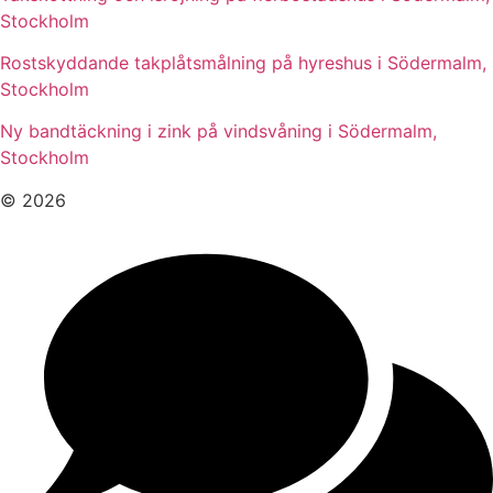
Stockholm
Rostskyddande takplåtsmålning på hyreshus i Södermalm,
Stockholm
Ny bandtäckning i zink på vindsvåning i Södermalm,
Stockholm
© 2026