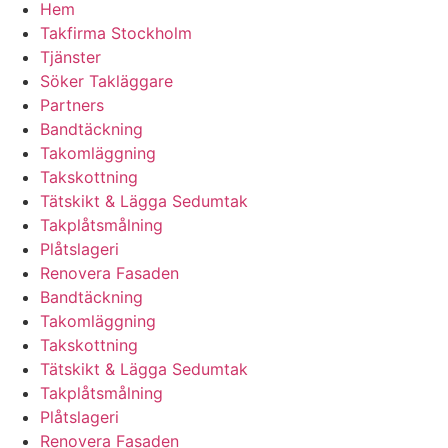
Hem
Takfirma Stockholm
Tjänster
Söker Takläggare
Partners
Bandtäckning
Takomläggning
Takskottning
Tätskikt & Lägga Sedumtak
Takplåtsmålning
Plåtslageri
Renovera Fasaden
Bandtäckning
Takomläggning
Takskottning
Tätskikt & Lägga Sedumtak
Takplåtsmålning
Plåtslageri
Renovera Fasaden