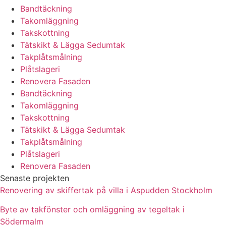
Bandtäckning
Takomläggning
Takskottning
Tätskikt & Lägga Sedumtak
Takplåtsmålning
Plåtslageri
Renovera Fasaden
Bandtäckning
Takomläggning
Takskottning
Tätskikt & Lägga Sedumtak
Takplåtsmålning
Plåtslageri
Renovera Fasaden
Senaste projekten
Renovering av skiffertak på villa i Aspudden Stockholm
Byte av takfönster och omläggning av tegeltak i
Södermalm