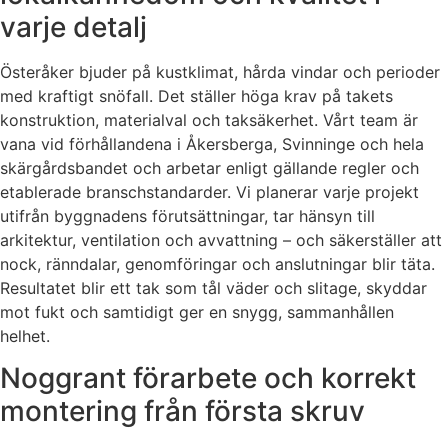
varje detalj
Österåker bjuder på kustklimat, hårda vindar och perioder
med kraftigt snöfall. Det ställer höga krav på takets
konstruktion, materialval och taksäkerhet. Vårt team är
vana vid förhållandena i Åkersberga, Svinninge och hela
skärgårdsbandet och arbetar enligt gällande regler och
etablerade branschstandarder. Vi planerar varje projekt
utifrån byggnadens förutsättningar, tar hänsyn till
arkitektur, ventilation och avvattning – och säkerställer att
nock, ränndalar, genomföringar och anslutningar blir täta.
Resultatet blir ett tak som tål väder och slitage, skyddar
mot fukt och samtidigt ger en snygg, sammanhållen
helhet.
Noggrant förarbete och korrekt
montering från första skruv