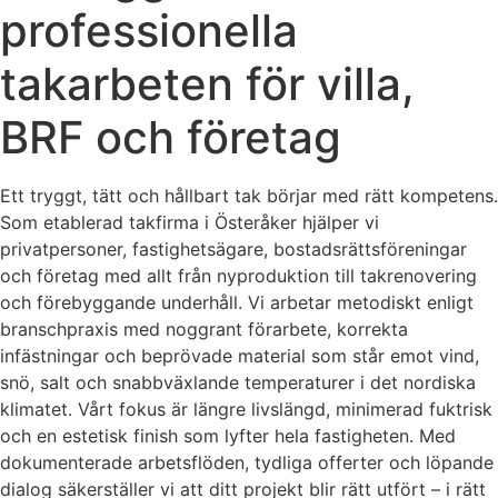
professionella
takarbeten för villa,
BRF och företag
Ett tryggt, tätt och hållbart tak börjar med rätt kompetens.
Som etablerad takfirma i Österåker hjälper vi
privatpersoner, fastighetsägare, bostadsrättsföreningar
och företag med allt från nyproduktion till takrenovering
och förebyggande underhåll. Vi arbetar metodiskt enligt
branschpraxis med noggrant förarbete, korrekta
infästningar och beprövade material som står emot vind,
snö, salt och snabbväxlande temperaturer i det nordiska
klimatet. Vårt fokus är längre livslängd, minimerad fuktrisk
och en estetisk finish som lyfter hela fastigheten. Med
dokumenterade arbetsflöden, tydliga offerter och löpande
dialog säkerställer vi att ditt projekt blir rätt utfört – i rätt