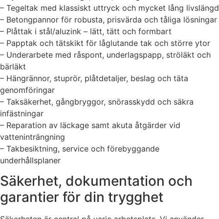
– Tegeltak med klassiskt uttryck och mycket lång livslängd
– Betongpannor för robusta, prisvärda och tåliga lösningar
– Plåttak i stål/aluzink – lätt, tätt och formbart
– Papptak och tätskikt för låglutande tak och större ytor
– Underarbete med råspont, underlagspapp, ströläkt och
bärläkt
– Hängrännor, stuprör, plåtdetaljer, beslag och täta
genomföringar
– Taksäkerhet, gångbryggor, snörasskydd och säkra
infästningar
– Reparation av läckage samt akuta åtgärder vid
vatteninträngning
– Takbesiktning, service och förebyggande
underhållsplaner
Säkerhet, dokumentation och
garantier för din trygghet