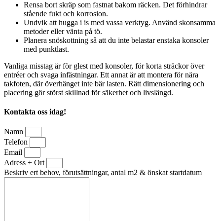
Rensa bort skräp som fastnat bakom räcken. Det förhindrar
stående fukt och korrosion.
Undvik att hugga i is med vassa verktyg. Använd skonsamma
metoder eller vänta på tö.
Planera snöskottning så att du inte belastar enstaka konsoler
med punktlast.
Vanliga misstag är för glest med konsoler, för korta sträckor över
entréer och svaga infästningar. Ett annat är att montera för nära
takfoten, där överhänget inte bär lasten. Rätt dimensionering och
placering gör störst skillnad för säkerhet och livslängd.
Kontakta oss idag!
Namn
Telefon
Email
Adress + Ort
Beskriv ert behov, förutsättningar, antal m2 & önskat startdatum