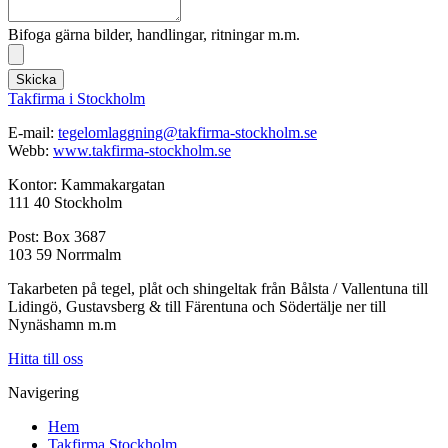
Bifoga gärna bilder, handlingar, ritningar m.m.
Skicka
Takfirma i Stockholm
E-mail:
tegelomlaggning@takfirma-stockholm.se
Webb:
www.takfirma-stockholm.se
Kontor: Kammakargatan
111 40 Stockholm
Post: Box 3687
103 59 Norrmalm
Takarbeten på tegel, plåt och shingeltak från Bålsta / Vallentuna till
Lidingö, Gustavsberg & till Färentuna och Södertälje ner till
Nynäshamn m.m
Hitta till oss
Navigering
Hem
Takfirma Stockholm