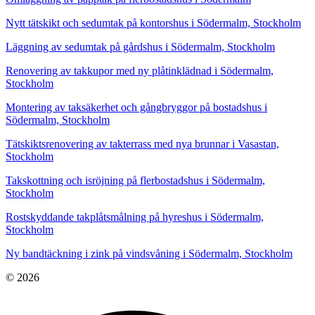
Nytt tätskikt och sedumtak på kontorshus i Södermalm, Stockholm
Läggning av sedumtak på gårdshus i Södermalm, Stockholm
Renovering av takkupor med ny plåtinklädnad i Södermalm,
Stockholm
Montering av taksäkerhet och gångbryggor på bostadshus i
Södermalm, Stockholm
Tätskiktsrenovering av takterrass med nya brunnar i Vasastan,
Stockholm
Takskottning och isröjning på flerbostadshus i Södermalm,
Stockholm
Rostskyddande takplåtsmålning på hyreshus i Södermalm,
Stockholm
Ny bandtäckning i zink på vindsvåning i Södermalm, Stockholm
© 2026