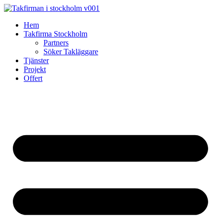
Skip
to
Hem
content
Takfirma Stockholm
Partners
Söker Takläggare
Tjänster
Projekt
Offert