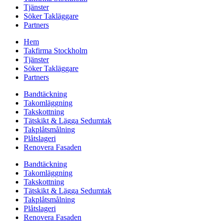
Tjänster
Söker Takläggare
Partners
Hem
Takfirma Stockholm
Tjänster
Söker Takläggare
Partners
Bandtäckning
Takomläggning
Takskottning
Tätskikt & Lägga Sedumtak
Takplåtsmålning
Plåtslageri
Renovera Fasaden
Bandtäckning
Takomläggning
Takskottning
Tätskikt & Lägga Sedumtak
Takplåtsmålning
Plåtslageri
Renovera Fasaden