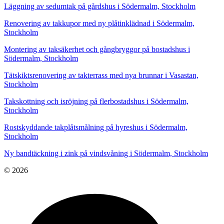
Läggning av sedumtak på gårdshus i Södermalm, Stockholm
Renovering av takkupor med ny plåtinklädnad i Södermalm,
Stockholm
Montering av taksäkerhet och gångbryggor på bostadshus i
Södermalm, Stockholm
Tätskiktsrenovering av takterrass med nya brunnar i Vasastan,
Stockholm
Takskottning och isröjning på flerbostadshus i Södermalm,
Stockholm
Rostskyddande takplåtsmålning på hyreshus i Södermalm,
Stockholm
Ny bandtäckning i zink på vindsvåning i Södermalm, Stockholm
© 2026