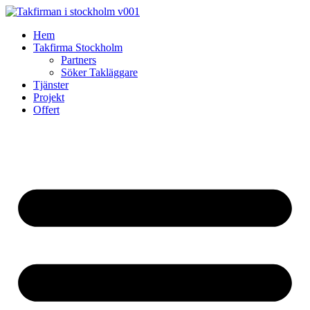
Skip
to
Hem
content
Takfirma Stockholm
Partners
Söker Takläggare
Tjänster
Projekt
Offert