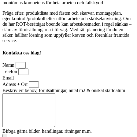
montörens kompetens för heta arbeten och fallskydd.
Fråga efter: produktlista med fästen och skarvar, montageplan,
egenkontroll/protokoll efter utfört arbete och skötselanvisning. Om
du har ROT-berättigat boende kan arbetskostnaden i regel sänkas –
stäm av förutsättningarna i förväg. Med rätt planering får du en
säker, hållbar lösning som uppfyller kraven och förenklar framtida
service.
Kontakta oss idag!
Namn
Telefon
Email
Adress + Ort
Beskriv ert behov, förutsättningar, antal m2 & önskat startdatum
Bifoga gärna bilder, handlingar, ritningar m.m.