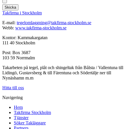
Skicka
Takfirma i Stockholm
E-mail:
tegelomlaggning@takfirma-stockholm.se
Webb:
www.takfirma-stockholm.se
Kontor: Kammakargatan
111 40 Stockholm
Post: Box 3687
103 59 Norrmalm
Takarbeten på tegel, plåt och shingeltak från Bålsta / Vallentuna till
Lidingö, Gustavsberg & till Färentuna och Södertälje ner till
Nynäshamn m.m
Hitta till oss
Navigering
Hem
Takfirma Stockholm
Tjänster
Söker Takläggare
Partners