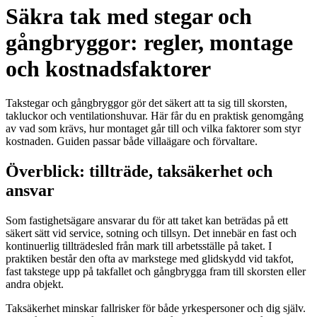
Säkra tak med stegar och
gångbryggor: regler, montage
och kostnadsfaktorer
Takstegar och gångbryggor gör det säkert att ta sig till skorsten,
takluckor och ventilationshuvar. Här får du en praktisk genomgång
av vad som krävs, hur montaget går till och vilka faktorer som styr
kostnaden. Guiden passar både villaägare och förvaltare.
Överblick: tillträde, taksäkerhet och
ansvar
Som fastighetsägare ansvarar du för att taket kan beträdas på ett
säkert sätt vid service, sotning och tillsyn. Det innebär en fast och
kontinuerlig tillträdesled från mark till arbetsställe på taket. I
praktiken består den ofta av markstege med glidskydd vid takfot,
fast takstege upp på takfallet och gångbrygga fram till skorsten eller
andra objekt.
Taksäkerhet minskar fallrisker för både yrkespersoner och dig själv.