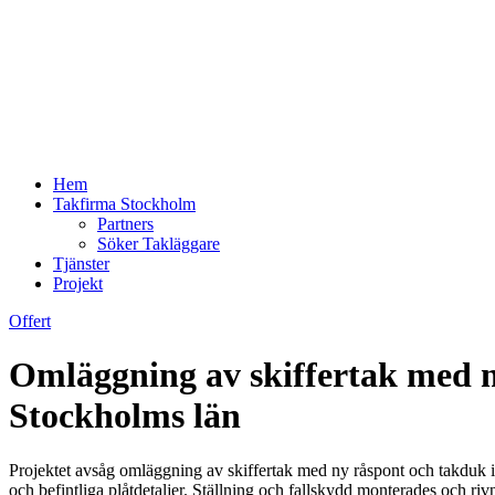
Hem
Takfirma Stockholm
Partners
Söker Takläggare
Tjänster
Projekt
Offert
Omläggning av skiffertak med 
Stockholms län
Projektet avsåg omläggning av skiffertak med ny råspont och takduk 
och befintliga plåtdetaljer. Ställning och fallskydd monterades och ri