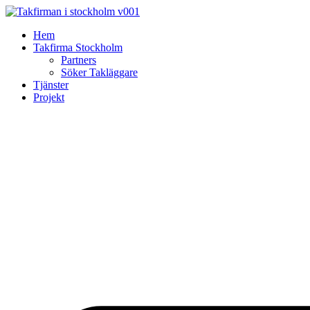
Skip
to
Hem
content
Takfirma Stockholm
Partners
Söker Takläggare
Tjänster
Projekt