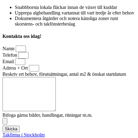
Snabbborsta lokala fläckar innan de växer till kuddar
Upprepa algbehandling vartannat till vart tredje år efter behov
Dokumentera åtgärder och notera känsliga zoner runt
skorstens- och takfönsterbeslag
Kontakta oss idag!
Namn
Telefon
Email
Adress + Ort
Beskriv ert behov, förutsättningar, antal m2 & önskat startdatum
Bifoga gärna bilder, handlingar, ritningar m.m.
Skicka
Takfirma i Stockholm