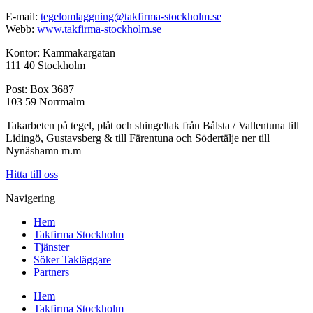
E-mail:
tegelomlaggning@takfirma-stockholm.se
Webb:
www.takfirma-stockholm.se
Kontor: Kammakargatan
111 40 Stockholm
Post: Box 3687
103 59 Norrmalm
Takarbeten på tegel, plåt och shingeltak från Bålsta / Vallentuna till
Lidingö, Gustavsberg & till Färentuna och Södertälje ner till
Nynäshamn m.m
Hitta till oss
Navigering
Hem
Takfirma Stockholm
Tjänster
Söker Takläggare
Partners
Hem
Takfirma Stockholm