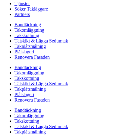
Tjänster
Söker Takläggare
Partners
Bandtäckning
Takomläggning
Takskottning
Tätskikt & Lägga Sedumtak
Takplåtsmålning
Plåtslageri
Renovera Fasaden
Bandtäckning
Takomläggning
Takskottning
Tätskikt & Lägga Sedumtak
Takplåtsmålning
Plåtslageri
Renovera Fasaden
Bandtäckning
Takomläggning
Takskottning
Tätskikt & Lägga Sedumtak
Takplåtsmålning