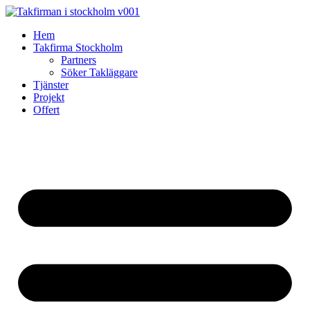
Skip
to
Hem
content
Takfirma Stockholm
Partners
Söker Takläggare
Tjänster
Projekt
Offert